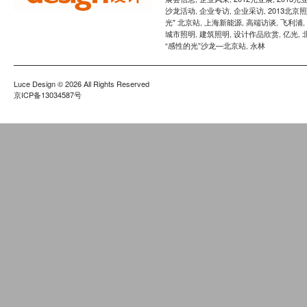
沙龙活动
企业专访
企业采访
2013北京
,
,
,
光" 北京站
上海新能源
高端访谈
飞利浦
,
,
,
,
城市照明
建筑照明
设计作品欣赏
亿光
,
,
,
,
“感性的光”沙龙—北京站
永林
,
Luce Design
© 2026 All Rights Reserved
京ICP备13034587号