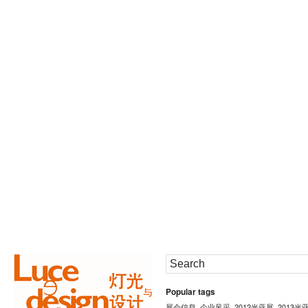
Popular tags
展会信息
企业风采
2012光亚展
2013光
,
,
,