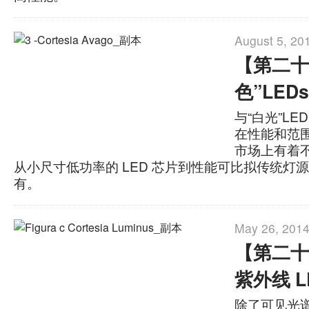
August 5, 20
【第二十
色”LEDs
与“白光”LE
在性能和范
市场上有着
从小尺寸低功率的 LED 芯片到性能可比拟传统灯源的
有。
May 26, 2014
【第二十
紫外线 L
除了可见光