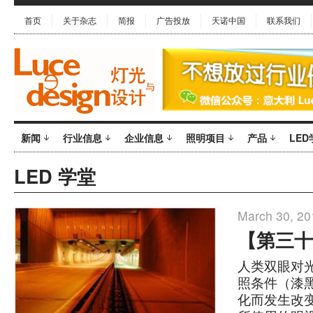
首页
关于杂志
简报
广告投放
天诺中国
联系我们
新闻
行业信息
企业信息
照明项目
产品
LED
LED 学堂
March 30, 20
【第三十
人类双眼对
照条件（漆
化而发生改