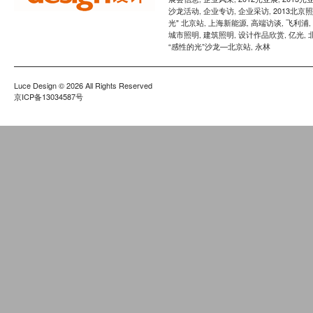
沙龙活动
企业专访
企业采访
2013北京
,
,
,
光" 北京站
上海新能源
高端访谈
飞利浦
,
,
,
,
城市照明
建筑照明
设计作品欣赏
亿光
,
,
,
,
“感性的光”沙龙—北京站
永林
,
Luce Design
© 2026 All Rights Reserved
京ICP备13034587号