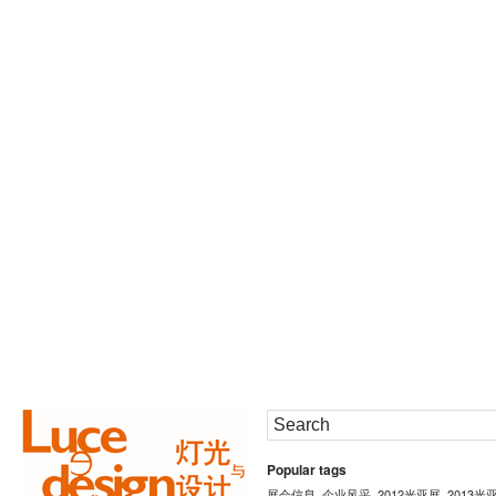
Popular tags
展会信息
企业风采
2012光亚展
2013光
,
,
,