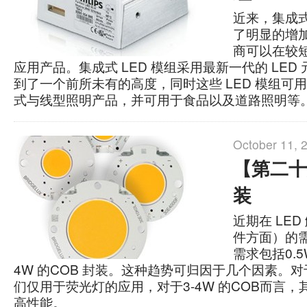
近来，集成式
了明显的增加
商可以在较
应用产品。集成式 LED 模组采用最新一代的 LED
到了一个前所未有的高度，同时这些 LED 模组可
式与线型照明产品，并可用于食品以及道路照明等
October 11, 
【第二十
装
近期在 LE
件方面）的
需求包括0.5
4W 的COB 封装。这种趋势可归因于几个因素。
们仅用于荧光灯的应用，对于3-4W 的COB而言
高性能。