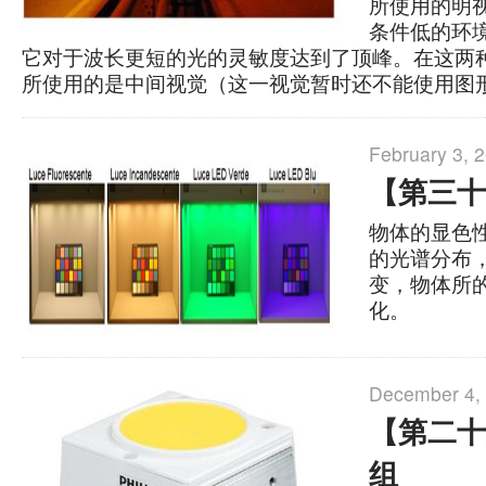
所使用的明
条件低的环
它对于波长更短的光的灵敏度达到了顶峰。在这两
所使用的是中间视觉（这一视觉暂时还不能使用图
February 3, 
【第三十
物体的显色
的光谱分布
变，物体所
化。
December 4,
【第二十
组