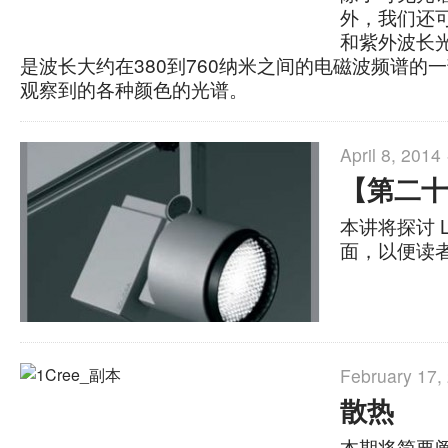
外，我们还
和紫外波长光
是波长大约在380到760纳米之间的电磁波频谱的
观察到的各种颜色的光谱。
April 8, 2014
【第二十
本讲将探讨 
面，以便读者
February 17,
散热
本期将简要阐