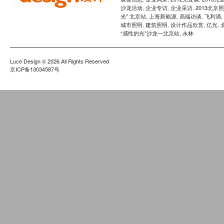
沙龙活动
企业专访
企业采访
2013北京
,
,
,
光" 北京站
上海新能源
高端访谈
飞利浦
,
,
,
,
城市照明
建筑照明
设计作品欣赏
亿光
,
,
,
,
“感性的光”沙龙—北京站
永林
,
Luce Design
© 2026 All Rights Reserved
京ICP备13034587号