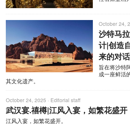
October 24, 
沙特马拉
计|创造
来的对话
旨在将沙特
成一座鲜活
其文化遗产。
October 24, 2025 ·
Editorial staff
武汉宴.禧樽|江风入宴，如繁花盛开
江风入宴，如繁花盛开。