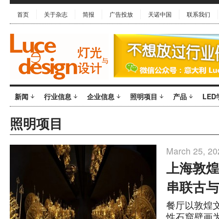
首页
关于杂志
简报
广告投放
天诺中国
联系我们
新闻
行业信息
企业信息
照明项目
产品
LED
照明项目
March 25, 20
上海敦煌
串联古与
餐厅以敦煌
性石窟壁画