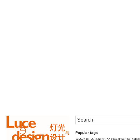
Popular tags
展会信息
企业风采
2012光亚展
2013光
,
,
,