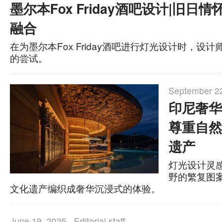
墨尔本Fox Friday酒吧设计|旧日
融合
在为墨尔本Fox Friday酒吧进行灯光设计时，设
的尝试。
September 22
印尼奢华
尊重自然
遗产
灯光设计灵
野的繁复图
文化遗产编织成奢华沉浸式的体验。
June 19, 2025 ·
Editorial staff