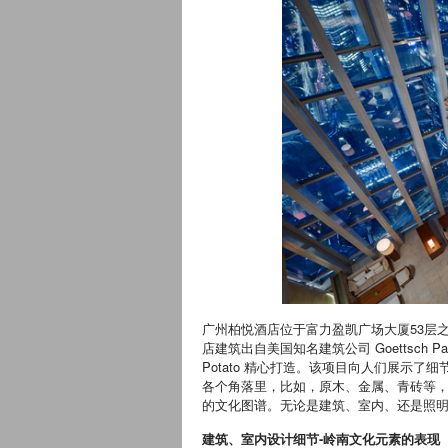
广州柏悦酒店位于富力盈凯广场大厦53层
店建筑出自美国知名建筑公司 Goettsch P
Potato 精心打造。该项目向人们展示
各个角落里，比如，原木、金属、青砖等
的文化图谱。无论是建筑、室内、还是照
建筑、室内设计细节
-
岭南文化元素的表现