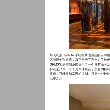
与飞利浦Dynalite 系统在其他酒店
区域延伸到客房，真正带给宾客全方位地便捷体
GRMS客房控制系统提供了一个具有高灵
特点是只用一个专用原件集合了所有的控制功能
窗帘，百叶窗和室温的控制。只需一个控
温馨之旅。