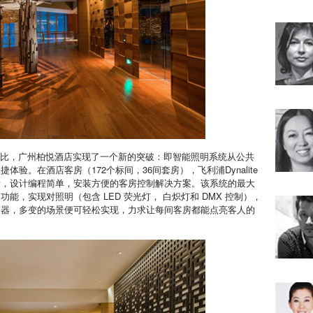
的应用相比，广州柏悦酒店实现了一个新的突破：即智能照明系统从公共
验。在酒店客房（172个标间，36间套房），飞利浦Dynalite
活，设计编程简单，安装方便的客房控制解决方案。该系统的最大
，实现对照明（包含 LED 荧光灯， 白炽灯和 DMX 控制），
制器，多变的场景便可轻松实现，力求让每间客房都能点亮客人的