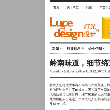
首页
关于杂志
简报
广告投
新闻
行业信息
企业信息
岭南味道，细节缔
Posted by
Editorial staff
on April 22, 2016 in
曾经人们将成大事者不拘小节作为美谈，
样的理论似乎并不能成立，因为真正出彩
悦酒店便可以看到微小细节爆发的巨大能
此商旅的人士还是广州本土的人们都感到
灵动与生机。