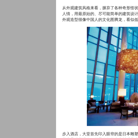
从外观建筑风格来看，摒弃了各种奇形怪状
人情，用最原始的、尽可能简单的建筑设
外观造型很像中国人的文化图腾龙，看似
步入酒店，大堂首先印入眼帘的是日本雕