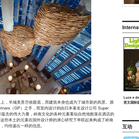
Intern
Luce e d
之上，羊城美景尽收眼底，而建筑本身也成为了城市新的风景。酒
英文国际
artners（GP）之手，而室内设计则由日本著名设计公司 Super
了细节蕴含的伟大力量，岭南文化的各种元素看似自然地散落在酒店的
，这些本土的元素在国外设计师的潜心研究下串联起来构成了岭南
明，均传递出一样的信息。
互动