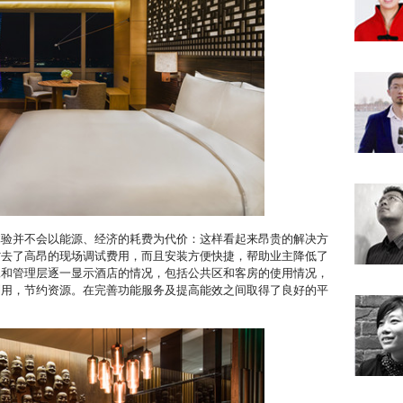
体验并不会以能源、经济的耗费为代价：这样看起来昂贵的解决方
省去了高昂的现场调试费用，而且安装方便快捷，帮助业主降低了
工和管理层逐一显示酒店的情况，包括公共区和客房的使用情况，
利用，节约资源。在完善功能服务及提高能效之间取得了良好的平