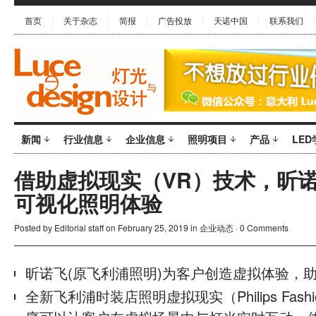
首页
关于杂志
简报
广告投放
天诺中国
联系我们
新闻
行业信息
企业信息
照明项目
产品
LED
借助虚拟现实（VR）技术，昕
可视化照明体验
Posted by
Editorial staff
on February 25, 2019 in
企业动态
·
0 Comments
昕诺飞(原飞利浦照明)为客户创造虚拟体验，
全新飞利浦时装店照明虚拟现实（Philips Fashio