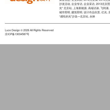
沙龙活动
企业专访
企业采访
2013北京
,
,
,
光" 北京站
上海新能源
高端访谈
飞利浦
,
,
,
,
城市照明
建筑照明
设计作品欣赏
亿光
,
,
,
,
“感性的光”沙龙—北京站
永林
,
Luce Design
© 2026 All Rights Reserved
京ICP备13034587号