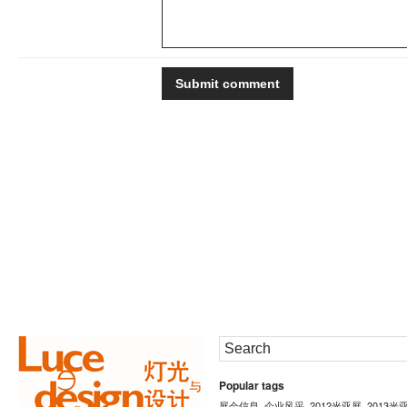
Popular tags
展会信息
企业风采
2012光亚展
2013光
,
,
,