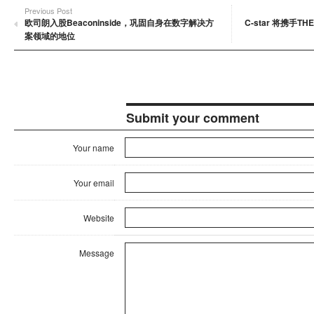
Previous Post
欧司朗入股Beaconinside，巩固自身在数字解决方
C-star 将携手
案领域的地位
Submit your comment
Your name
Your email
Website
Message