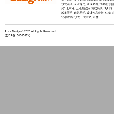
沙龙活动
企业专访
企业采访
2013北京
,
,
,
光" 北京站
上海新能源
高端访谈
飞利浦
,
,
,
,
城市照明
建筑照明
设计作品欣赏
亿光
,
,
,
,
“感性的光”沙龙—北京站
永林
,
Luce Design
© 2026 All Rights Reserved
京ICP备13034587号