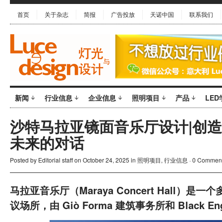
首页
关于杂志
简报
广告投放
天诺中国
联系我们
新闻
行业信息
企业信息
照明项目
产品
LED
沙特马拉亚镜面音乐厅设计|创
未来的对话
Posted by
Editorial staff
on October 24, 2025 in
照明项目
,
行业信息
·
0 Commen
马拉亚音乐厅（
Maraya Concert Hall
）是一个
议场所，由
Giò Forma
建筑事务所和
Black En