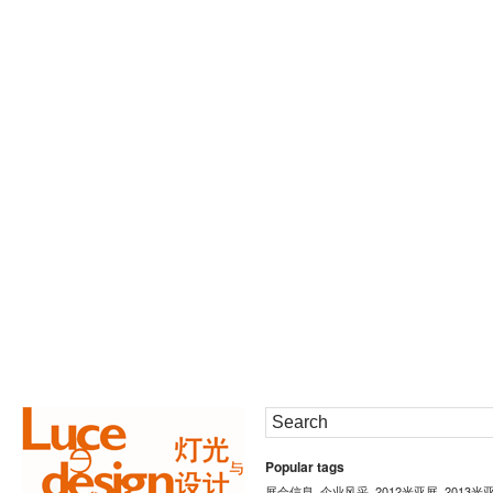
Popular tags
展会信息
企业风采
2012光亚展
2013光
,
,
,