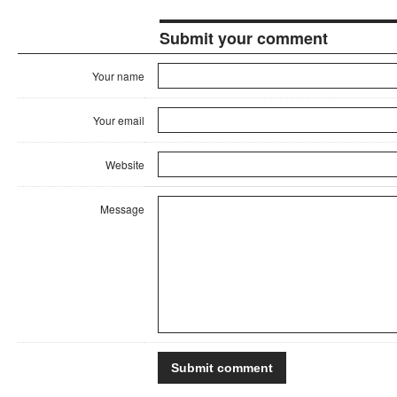
Submit your comment
Your name
Your email
Website
Message